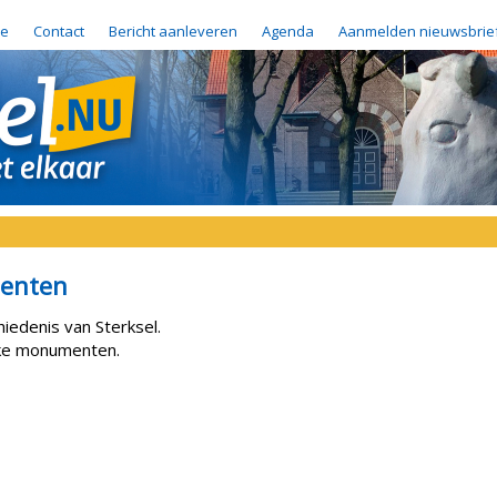
e
Contact
Bericht aanleveren
Agenda
Aanmelden nieuwsbrie
enten
iedenis van Sterksel.
jke monumenten.