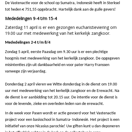
De Vastenactie voor de school op Sumatra, Indonesië heeft in Sterksel
tot heden € 751,55 opgebracht. Hartelijk dank aan de gulle gevers!
Mededelingen 9-4 t/m 15-4
Zaterdag 11 april is er een gezongen eucharistieviering om
19.00 uur met medewerking van het kerkelijk zangkoor.
Mededelingen 2-4 t/m 8/4
Zondag 5 april, eerste Paasdag om 9.30 uur is er een plechtige
hoogmis met medewerking van het kerkelijk zangkoor. De opgegeven
misintenties zijn uit dankbaarheid en voor pater Harry Franssen
vanwege zijn verjaardag.
Donderdag 2 april vieren we Witte donderdag in de dienst om 19.00
uur met medewerking van het kerkelijk zangkoor en de Erewacht. Na
de dienst is er aanbidding tot 20.15 uur. De intentie voor de dienst is
voor de levende, zieke en overleden leden van de erewacht.
In de week voor Pasen wordt er actie gevoerd voor het Vastenactie
project voor een basisschool in Sumatra- Indonesië. Het project is een
initiatief van onze Nicasius parochie!
Uw giften kunt u dan deponeren