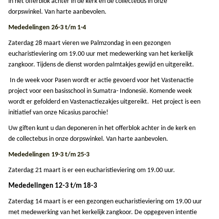
in het offerblok achter in de kerk en de collectebus in onze
dorpswinkel. Van harte aanbevolen.
Mededelingen 26-3 t/m
1-4
Zaterdag 28 maart vieren we Palmzondag in een gezongen
eucharistieviering om 19.00 uur met medewerking van het kerkelijk
zangkoor. Tijdens de dienst worden palmtakjes gewijd en uitgereikt.
In de week voor Pasen wordt er actie gevoerd voor het Vastenactie
project voor een basisschool in Sumatra- Indonesië. Komende week
wordt er gefolderd en Vastenactiezakjes uitgereikt. Het project is een
initiatief van onze Nicasius parochie!
Uw giften kunt u dan deponeren in het offerblok achter in de kerk en
de collectebus in onze dorpswinkel. Van harte aanbevolen.
Mededelingen 19-3 t/m
25-3
Zaterdag 21 maart is er een eucharistieviering om 19.00 uur.
Mededelingen 12-3 t/m 18-3
Zaterdag 14 maart is er een gezongen eucharistieviering om 19.00 uur
met medewerking van het kerkelijk zangkoor.
De opgegeven intentie