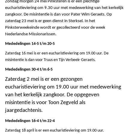
Zondag morgen 24 mei Pinksteren is er een plechtige
eucharistieviering om 9.30 uur
met medewerking van het kerkelijk
zangkoor. De misintentie is dan voor
Pater Wim Geraets.
Op
zaterdag 23 mei is er geen dienst in Sterksel.
In het
Pinksterweekeinde wordt er gecollecteerd voor de week
Nederlandse Missionarissen.
Mededelingen 14-5 t/m 20-5
Zaterdag 16 mei is er een eucharistieviering om 19.00 uur
. De
misintentie is dan voor Truus en Tijn Verbeek- Geraets
.
Mededelingen 30-4 t/m 6-5
Zaterdag 2 mei is er een gezongen
eucharistieviering om 19.00 uur met medewerking
van het kerkelijk zangkoor.
De opgegeven
misintentie is voor Toon Zegveld als
jaargedachtenis.
Mededelingen 16-4 t/m 22-4
Zaterdag 18 april is er een eucharistieviering om 19.00 uur.