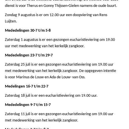
dienst is voor Therus en Gonny Thijssen-Gielen namens de oude buurt.
Zondag 9 augustus is er om 12.00 uur een doopviering van Rens
Luijten.
Mededelingen 30-7 t/m 5-8
Zaterdag 1 augustus is er een gezongen eucharistieviering om 19.00
uur
met medewerking van het kerkelijk zangkoor.
Mededelingen 23-7 t/m 29-7
Z
aterdag 25 juli is er een gezongen eucharistieviering om 19.00 uur
met medewerking van het kerkelijk zangkoor.
De opgegeven intentie
is voor Marinus de Louw en Ada de Louw- van Oss
.
M
edelingen 16-7 t/m 22-7
Zaterdag 18 juli is er een eucharistieviering om 19.00 uur
.
Mededelingen 9-7 t/m 15-7
Zaterdag 11 juli is er een gezongen eucharistieviering om 19.00 uur
met medewerking van het kerkelijk zangkoor.