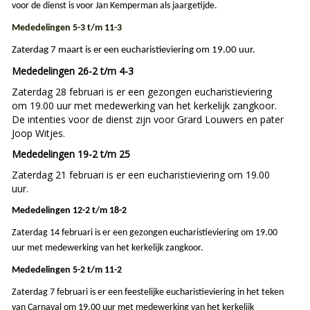
voor de dienst is voor Jan Kemperman als jaargetijde.
Mededelingen 5-3 t/m
11-3
Zaterdag 7 maart is er een eucharistieviering om 19.00 uur.
Mededelingen 26-2 t/m 4-3
Zaterdag 28 februari is er een gezongen eucharistieviering
om 19.00 uur met medewerking van het kerkelijk zangkoor.
De intenties voor de dienst zijn voor Grard Louwers en pater
Joop Witjes.
Mededelingen 19-2 t/m 25
Zaterdag 21 februari is er een eucharistieviering om 19.00
uur.
Mededelingen 12-2 t/m 18-2
Zaterdag 14 februari is er een gezongen eucharistieviering om 19.00
uur met medewerking van het kerkelijk zangkoor.
Mededelingen 5-2 t/m 11-2
Zaterdag 7 februari is er een feestelijke eucharistieviering in het teken
van Carnaval om 19.00 uur met medewerking van het kerkelijk