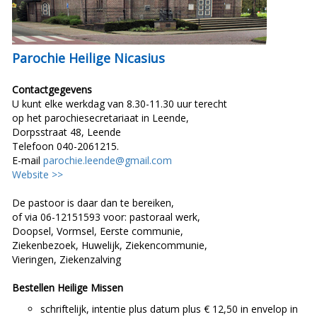
Parochie Heilige Nicasius
Contactgegevens
U kunt elke werkdag van 8.30-11.30 uur terecht
op het parochiesecretariaat in Leende,
Dorpsstraat 48, Leende
Telefoon 040-2061215.
E-mail
parochie.leende@gmail.com
Website >>
De pastoor is daar dan te bereiken,
of via 06-12151593 voor: pastoraal werk,
Doopsel, Vormsel, Eerste communie,
Ziekenbezoek, Huwelijk, Ziekencommunie,
Vieringen, Ziekenzalving
Bestellen Heilige Missen
schriftelijk, intentie plus datum plus € 12,50 in envelop in