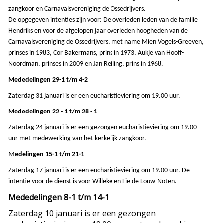
zangkoor en Carnavalsvereniging de Ossedrijvers.
De opgegeven intenties zijn voor:
De overleden leden van de familie
Hendriks en voor de afgelopen jaar overleden hoogheden van de
Carnavalsvereniging de Ossedrijvers, met name Mien Vogels-Greeven,
prinses in 1983, Cor Bakermans, prins in 1973, Aukje van Hooff-
Noordman, prinses in 2009 en Jan Reiling, prins in 1968.
Mededelingen 29-1 t/m 4-2
Zaterdag 31 januari is er een eucharistieviering om 19.00 uur.
Mededelingen 22 - 1 t/m 28 - 1
Zaterdag 24 januari is er een gezongen eucharistieviering om 19.00
uur met medewerking van het kerkelijk zangkoor.
M
edelingen 15-1 t/m 21-1
Zaterdag 17 januari is er een eucharistieviering om 19.00 uur.
De
intentie voor de dienst is voor Willeke en Fie de Louw-Noten.
Mededelingen 8-1 t/m 14-1
Zaterdag 10 januari is er een gezongen