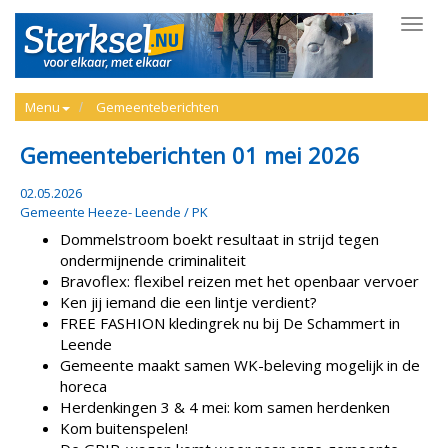
Toggl
navig
Menu
Gemeenteberichten
Gemeenteberichten 01 mei 2026
02.05.2026
Gemeente Heeze- Leende / PK
Dommelstroom boekt resultaat in strijd tegen
ondermijnende criminaliteit
Bravoflex: flexibel reizen met het openbaar vervoer
Ken jij iemand die een lintje verdient?
FREE FASHION kledingrek nu bij De Schammert in
Leende
Gemeente maakt samen WK-beleving mogelijk in de
horeca
Herdenkingen 3 & 4 mei: kom samen herdenken
Kom buitenspelen!