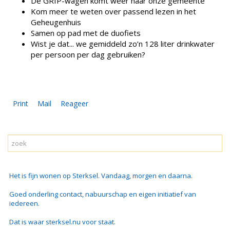
De GRIP-wagen komt weer naar onze gemeente
Kom meer te weten over passend lezen in het
Geheugenhuis
Samen op pad met de duofiets
Wist je dat... we gemiddeld zo’n 128 liter drinkwater
per persoon per dag gebruiken?
Print
Mail
Reageer
Het is fijn wonen op Sterksel. Vandaag, morgen en daarna.
Goed onderling contact, nabuurschap en eigen initiatief van
iedereen.
Dat is waar sterksel.nu voor staat.