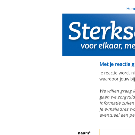
Hom
Met je reactie 
Je reactie wordt n
waardoor jouw bijd
We willen graag 
gaan we zorgvuldi
informatie zullen
Je e-mailadres wo
eventueel een per
naam*