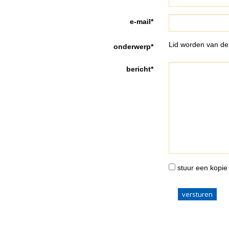
e-mail*
Lid worden van de 
onderwerp*
bericht*
stuur een kopie 
versturen